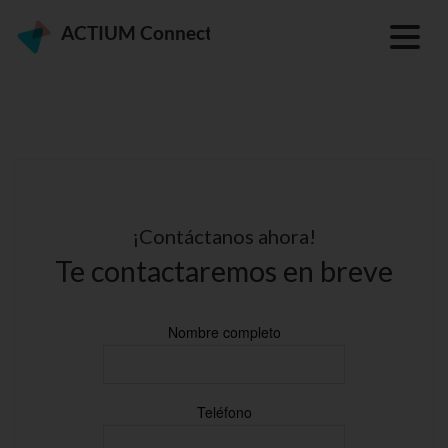
Pasar
al
contenido
principal
¡Contáctanos ahora!
Te contactaremos en breve
Nombre completo
Teléfono